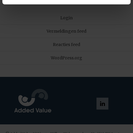
Meta
Login
Vermeldingen feed
Reacties feed
WordPress.org